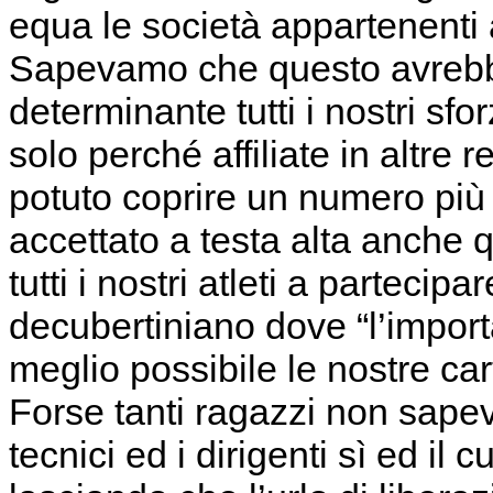
equa le società appartenenti 
Sapevamo che questo avreb
determinante tutti i nostri sfo
solo perché affiliate in altre r
potuto coprire un numero più
accettato a testa alta anche 
tutti i nostri atleti a partecip
decubertiniano dove “l’import
meglio possibile le nostre car
Forse tanti ragazzi non sapev
tecnici ed i dirigenti sì ed il 