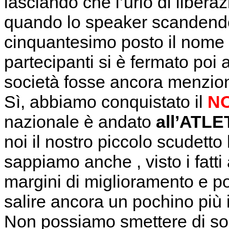
lasciando che l’urlo di libera
quando lo speaker scandendo
cinquantesimo posto il nome d
partecipanti si è fermato poi 
società fosse ancora menzio
Sì, abbiamo conquistato il
NO
nazionale è andato
all’ATL
noi il nostro piccolo scudetto
sappiamo anche , visto i fatt
margini di miglioramento e p
salire ancora un pochino più i
Non possiamo smettere di sog