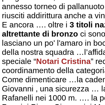
annesso torneo di pallanuoto 
riusciti addirittura anche a vi
E ancora …. oltre i
3 titoli n
altrettante di bronzo
ci sono
lasciano un po' l'amaro in bo
della nostra squadra …l’affid
speciale “
Notari Cristina
” re
coordinamento della categori
Come dimenticare …la cadenza
Giovanni , una sicurezza … la
Rafanelli nei 1000 m. …. la p