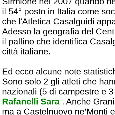
Sirmione nel 2007 quando n
il 54° posto in Italia come so
che l'Atletica Casalguidi appa
Adesso la geografia del Cent
il pallino che identifica Casa
città italiane.
Ed ecco alcune note statistic
Sono solo 2 gli atleti che han
nazionali (5 di campestre e 3 
Rafanelli Sara
. Anche Grani 
ma a Castelnuovo ne’Monti e