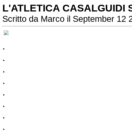
L'ATLETICA CASALGUIDI S
Scritto da Marco il September 12 
.
.
.
.
.
.
.
.