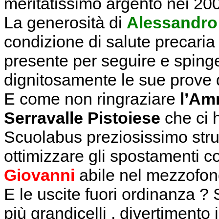
meritatissimo argento nei 20
La generosità di
Alessandro
condizione di salute precari
presente per seguire e spinge
dignitosamente le sue prove 
E come non ringraziare
l’Am
Serravalle Pistoiese
che ci 
Scuolabus preziosissimo str
ottimizzare gli spostamenti c
Giovanni
abile nel mezzofon
E le uscite fuori ordinanza ? 
più grandicelli , divertimento 