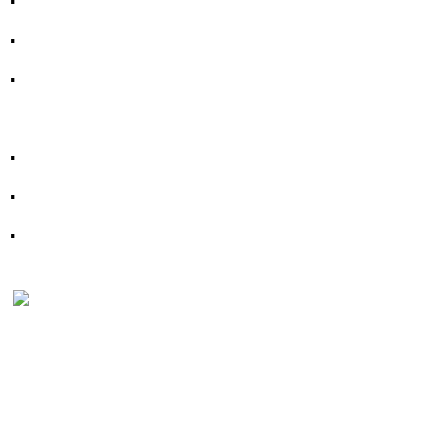
.
.
.
.
.