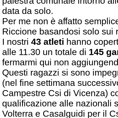
palestra comunale intorno all
data da solo.
Per me non è affatto semplice 
Riccione basandosi solo sui ri
I nostri
43 atleti
hanno copert
alle 11.30 un totale di
145 ga
fermarmi qui non aggiungendo
Questi ragazzi si sono impegn
(nel fine settimana successiv
Campestre Csi di Vicenza) con
qualificazione alle nazionali 
Volterra e Casalguidi per il C