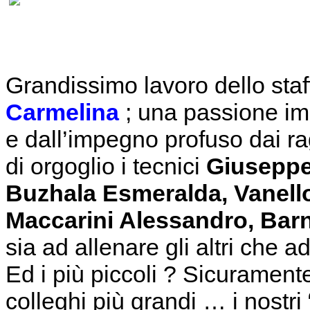
Grandissimo lavoro dello staf
Carmelina
; una passione im
e dall’impegno profuso dai r
di orgoglio i tecnici
Giuseppe 
Buzhala Esmeralda, Vanello
Maccarini Alessandro, Bar
sia ad allenare gli altri che a
Ed i più piccoli ? Sicuramente
colleghi più grandi … i nostri 