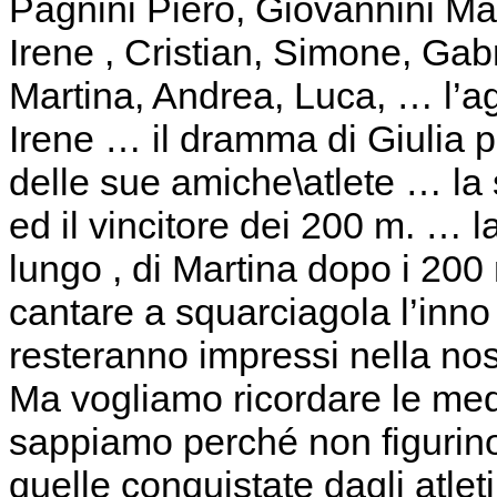
Pagnini Piero, Giovannini Ma
Irene , Cristian, Simone, Gab
Martina, Andrea, Luca, … l’ag
Irene … il dramma di Giulia pe
delle sue amiche\atlete … la 
ed il vincitore dei 200 m. … l
lungo , di Martina dopo i 200 
cantare a squarciagola l’inno
resteranno impressi nella no
Ma vogliamo ricordare le med
sappiamo perché non figurino
quelle conquistate dagli atleti 