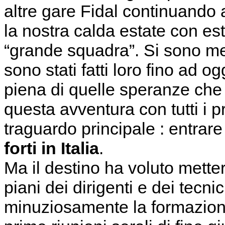
altre gare Fidal continuando a
la nostra calda estate con es
“grande squadra”. Si sono merit
sono stati fatti loro fino ad o
piena di quelle speranze che l
questa avventura con tutti i p
traguardo principale : entrare
forti in Italia
.
Ma il destino ha voluto mette
piani dei dirigenti e dei tecn
minuziosamente la formazion