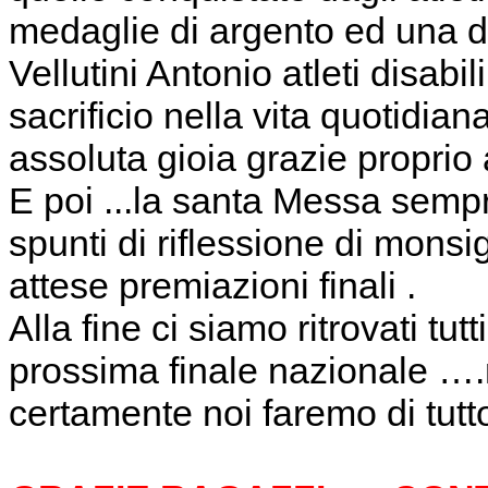
medaglie di argento ed una d
Vellutini Antonio atleti disabi
sacrificio nella vita quotidia
assoluta gioia grazie proprio 
E poi ...la santa Messa sempr
spunti di riflessione di mons
attese premiazioni finali .
Alla fine ci siamo ritrovati tu
prossima finale nazionale …
certamente noi faremo di tutt