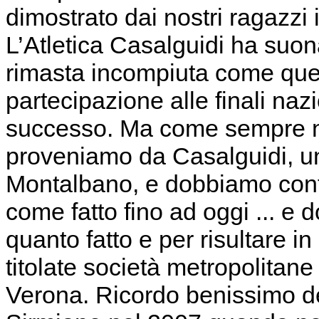
dimostrato dai nostri ragazzi i
L’Atletica Casalguidi ha suon
rimasta incompiuta come quel
partecipazione alle finali naz
successo. Ma come sempre n
proveniamo da Casalguidi, un
Montalbano, e dobbiamo contin
come fatto fino ad oggi ... e
quanto fatto e per risultare in
titolate società metropolitan
Verona. Ricordo benissimo d