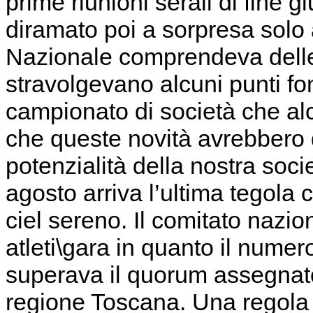
prime riunioni serali di fine g
diramato poi a sorpresa solo 
Nazionale comprendeva delle 
stravolgevano alcuni punti fo
campionato di società che al
che queste novità avrebbero
potenzialità della nostra socie
agosto arriva l’ultima tegola
ciel sereno. Il comitato nazio
atleti\gara in quanto il numero
superava il quorum assegnato 
regione Toscana. Una regola 