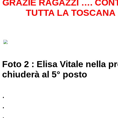
GRAZIE RAGAZZI …. CONTI
TUTTA LA TOSCANA 
Foto 2 : Elisa Vitale nella 
chiuderà al 5° posto
.
.
.