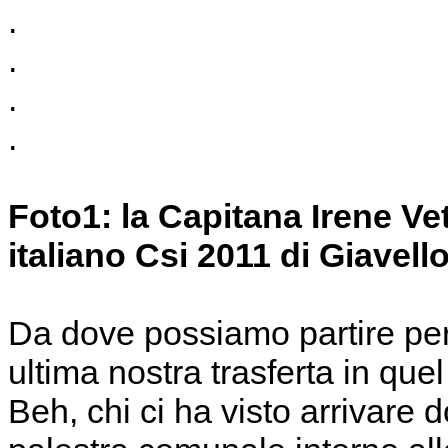
.
.
.
.
Foto1: la Capitana Irene Vett
italiano Csi 2011 di Giavello
Da dove possiamo partire pe
ultima nostra trasferta in que
Beh, chi ci ha visto arrivare