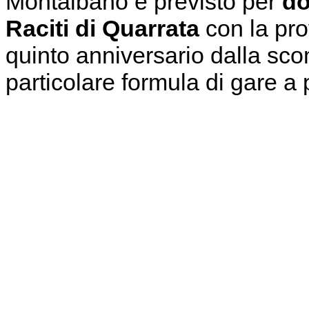
Montalbano è previsto per
do
Raciti di Quarrata
con la pro
quinto anniversario dalla sco
particolare formula di gare a