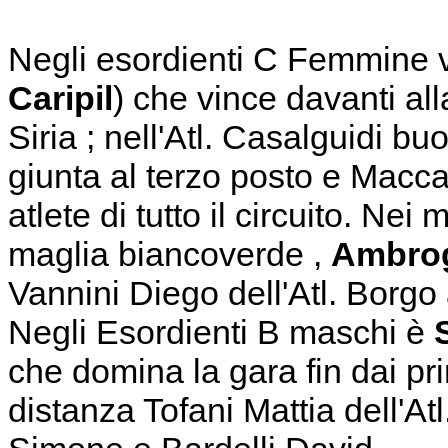
Negli esordienti C Femmine vi
Caripil
) che vince davanti a
Siria ; nell'Atl. Casalguidi b
giunta al terzo posto e Maccar
atlete di tutto il circuito. Nei
maglia biancoverde ,
Ambro
Vannini Diego dell'Atl. Borgo
Negli Esordienti B maschi è
S
che domina la gara fin dai p
distanza Tofani Mattia dell'At