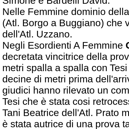
Simone e Bardelli David.
Nelle Femmine dominio della 
(Atl. Borgo a Buggiano) che 
dell'Atl. Uzzano.
Negli Esordienti A Femmine
G
decretata vincitrice della pro
metri spalla a spalla con Tesi 
decine di metri prima dell'arr
giudici hanno rilevato un com
Tesi che è stata cosi retroces
Tani Beatrice dell'Atl. Prato 
è stata autrice di una prova t