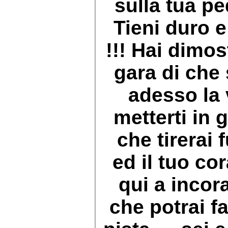
sulla tua p
Tieni duro 
!!! Hai dimos
gara di che s
adesso la v
metterti in
che tirerai 
ed il tuo co
qui a incor
che potrai fa