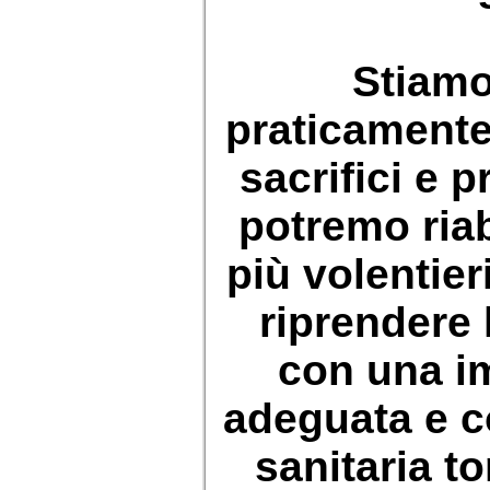
Stiamo
praticamente
sacrifici e 
potremo ria
più volentie
riprendere l
con una im
adeguata e c
sanitaria t