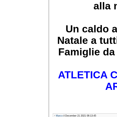
alla 
Un caldo 
Natale a tutt
Famiglie da t
ATLETICA 
A
Marco
il December 21 2021 08:13:45