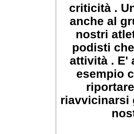
criticità . 
anche al gr
nostri atle
podisti che
attività . E'
esempio c
riportare
riavvicinarsi
nost