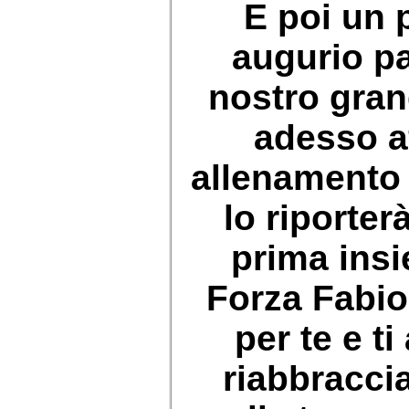
E poi un 
augurio pa
nostro gran
adesso a
allenamento 
lo riporterà
prima insie
Forza Fabio
per te e t
riabbraccia