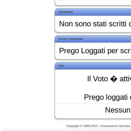
Commenti
Non sono stati scritt
Scrivi commento
Prego Loggati per sc
Voti
Il Voto � att
Prego loggati o
Nessun 
Copyright © 1988-2010 - Associazione Sportiva D