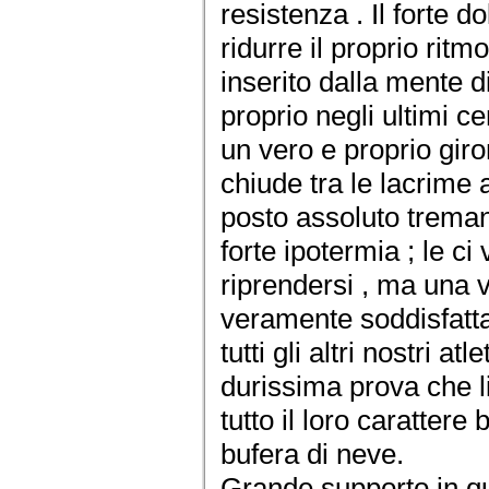
resistenza . Il forte d
ridurre il proprio ritm
inserito dalla mente d
proprio negli ultimi ce
un vero e proprio giro
chiude tra le lacrime
posto assoluto treman
forte ipotermia ; le ci
riprendersi , ma una vo
veramente soddisfatta
tutti gli altri nostri a
durissima prova che li 
tutto il loro carattere
bufera di neve.
Grande supporto in qu