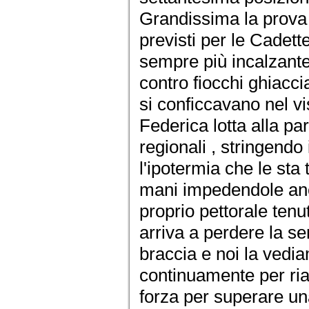
Grandissima la prova
previsti per le Cadett
sempre più incalzante 
contro fiocchi ghiacci
si conficcavano nel vis
Federica lotta alla pari
regionali , stringendo
l'ipotermia che le sta 
mani impedendole anch
proprio pettorale ten
arriva a perdere la se
braccia e noi la vedi
continuamente per riat
forza per superare una