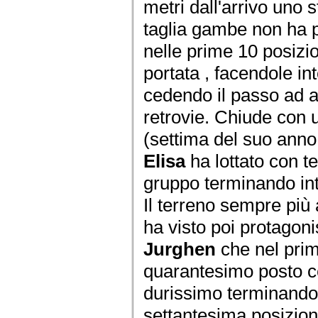
metri dall'arrivo uno
taglia gambe non ha p
nelle prime 10 posizi
portata , facendole in
cedendo il passo ad al
retrovie. Chiude con
(settima del suo anno
Elisa
ha lottato con t
gruppo terminando int
Il terreno sempre più 
ha visto poi protagoni
Jurghen
che nel prim
quarantesimo posto ce
durissimo terminando 
settantesima posizion