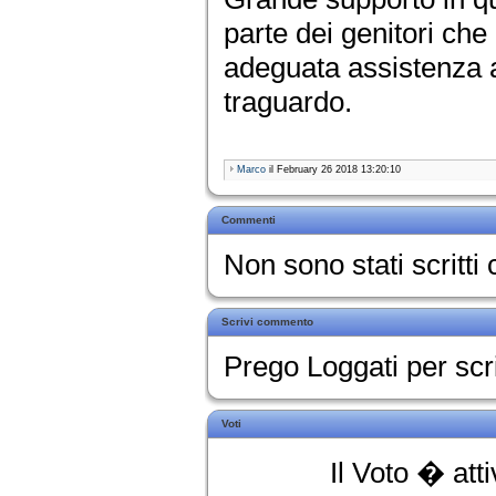
parte dei genitori c
adeguata assistenza agl
traguardo.
Marco
il February 26 2018 13:20:10
Commenti
Non sono stati scritt
Scrivi commento
Prego Loggati per sc
Voti
Il Voto � att